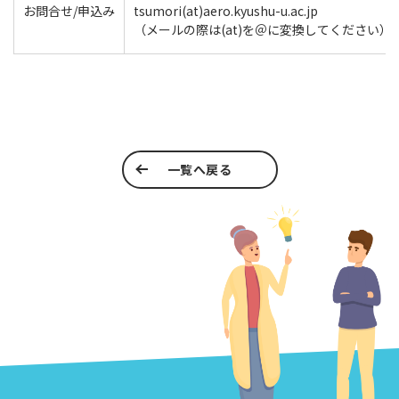
お問合せ/申込み
tsumori(at)aero.kyushu-u.ac.jp
（メールの際は(at)を＠に変換してください）
一覧へ戻る