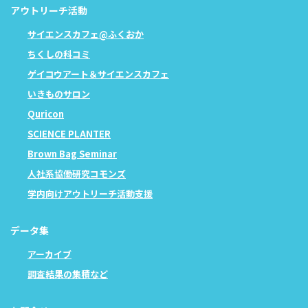
アウトリーチ活動
サイエンスカフェ@ふくおか
ちくしの科コミ
ゲイコウアート＆サイエンスカフェ
いきものサロン
Quricon
SCIENCE PLANTER
Brown Bag Seminar
人社系協働研究コモンズ
学内向けアウトリーチ活動支援
データ集
アーカイブ
調査結果の集積など