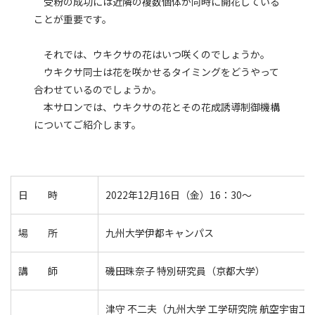
受粉の成功には近隣の複数個体が同時に開花している
ことが重要です。
それでは、ウキクサの花はいつ咲くのでしょうか。
ウキクサ同士は花を咲かせるタイミングをどうやって
合わせているのでしょうか。
本サロンでは、ウキクサの花とその花成誘導制御機構
についてご紹介します。
日 時
2022年12月16日（金）16：30～
場 所
九州大学伊都キャンパス
講 師
磯田珠奈子 特別研究員（京都大学）
津守 不二夫（九州大学 工学研究院 航空宇宙工