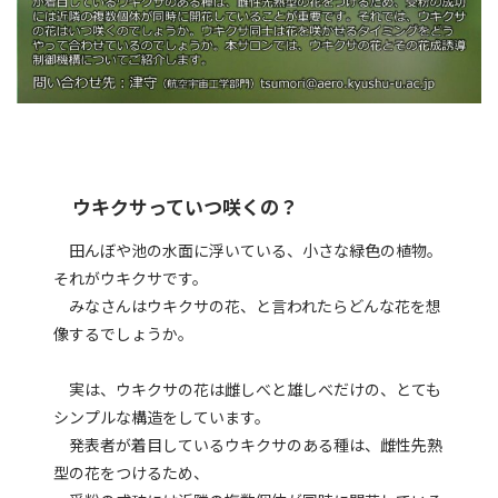
ウキクサっていつ咲くの？
田んぼや池の水面に浮いている、小さな緑色の植物。
それがウキクサです。
みなさんはウキクサの花、と言われたらどんな花を想
像するでしょうか。
実は、ウキクサの花は雌しべと雄しべだけの、とても
シンプルな構造をしています。
発表者が着目しているウキクサのある種は、雌性先熟
型の花をつけるため、