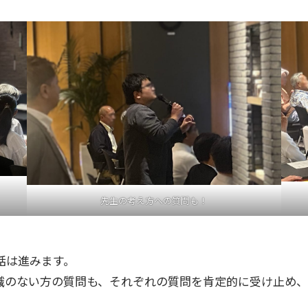
先生の考え方への質問も！
話は進みます。
識のない方の質問も、それぞれの質問を肯定的に受け止め