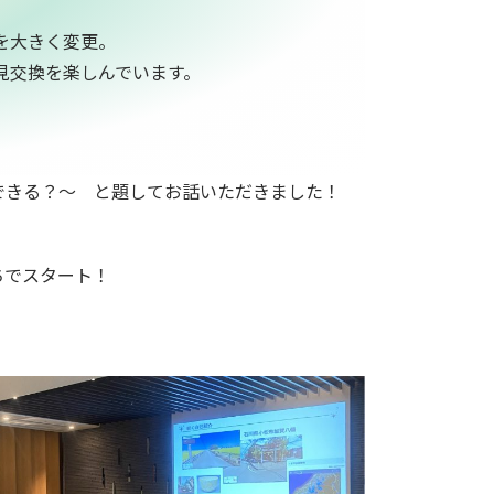
を大きく変更。
見交換を楽しんでいます。
できる？～ と題してお話いただきました！
ちでスタート！