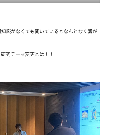
門知識がなくても聞いているとなんとなく繋が
で研究テーマ変更とは！！