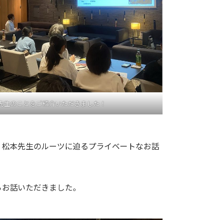
先生のことをご紹介いただきました！
、松本先生のルーツに迫るプライベートなお話
らお話いただきました。