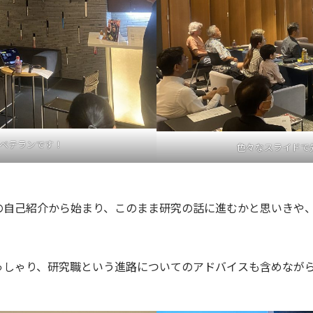
ベテランです！
色々なスライドで
の自己紹介から始まり、このまま研究の話に進むかと思いきや
。
っしゃり、研究職という進路についてのアドバイスも含めなが