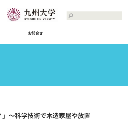
動
お問合せ
？」～科学技術で木造家屋や放置