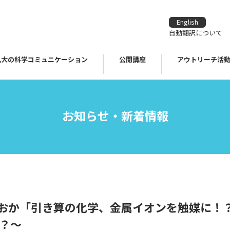
English
自動翻訳について
九大の科学コミュニケーション
公開講座
アウトリーチ活
お知らせ・新着情報
くおか「引き算の化学、金属イオンを触媒に！
？～