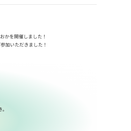
くおかを開催しました！
ご参加いただきました！
き。