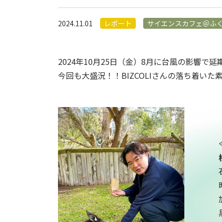
2024.11.01
レポート
サイエンスカフェ＠ふ
2024年10月25日（金）8月に台風の影響
今回も大盛況！！BIZCOLIさんの落ち着