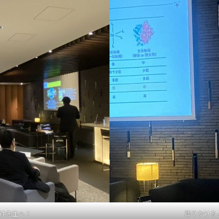
は先生へ！
語りかける