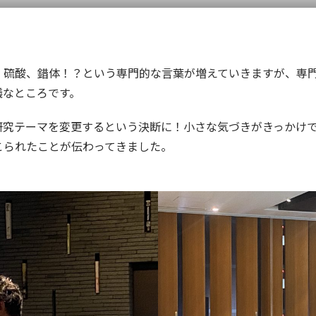
、硫酸、錯体！？という専門的な言葉が増えていきますが、専
議なところです。
研究テーマを変更するという決断に！小さな気づきがきっかけ
こられたことが伝わってきました。