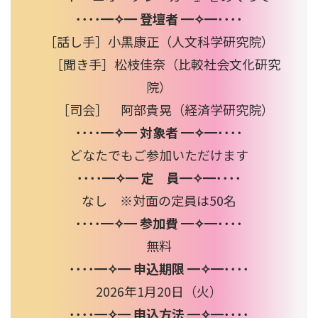
････━✧━ 登壇者 ━✧━････
［話し手］小黒康正（人文科学研究院）
［聞き手］松枝佳奈（比較社会文化研究
院）
［司会］ 阿部貴晃（経済学研究院）
････━✧━ 対象者 ━✧━････
どなたでもご参加いただけます
････━✧━ 定 員━✧━････
なし ※対面の定員は50名
････━✧━ 参加費 ━✧━････
無料
････━✧━ 申込期限 ━✧━････
2026年1月20日（火）
････━✧━ 申込方法 ━✧━････