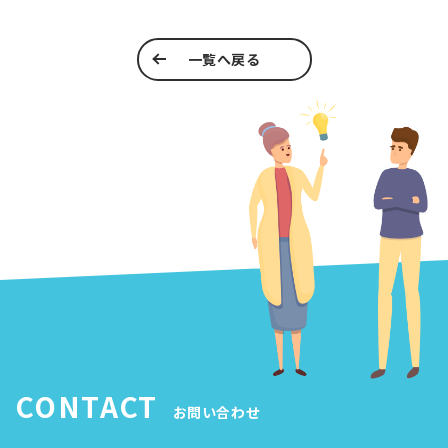
一覧へ戻る
CONTACT
お問い合わせ