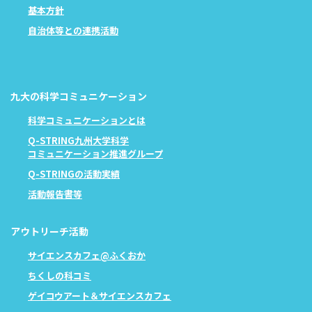
基本方針
自治体等との連携活動
九大の科学コミュニケーション
科学コミュニケーションとは
Q-STRING九州大学科学
コミュニケーション推進グループ
Q-STRINGの活動実績
活動報告書等
アウトリーチ活動
サイエンスカフェ@ふくおか
ちくしの科コミ
ゲイコウアート＆サイエンスカフェ