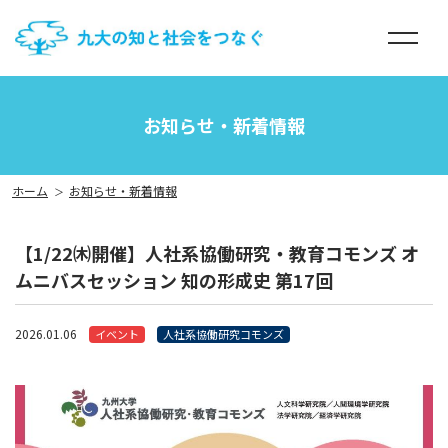
menu
お知らせ・新着情報
ホーム
お知らせ・新着情報
【1/22㈭開催】人社系協働研究・教育コモンズ オ
ムニバスセッション 知の形成史 第17回
2026.01.06
イベント
人社系協働研究コモンズ