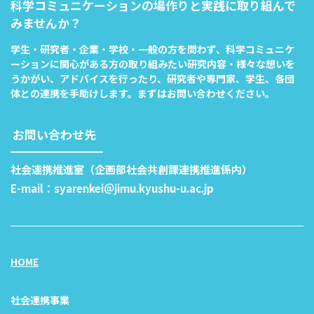
科学コミュニケーションの場作りと実践に取り組んで
みませんか？
学生・研究者・企業・学校・一般の方を問わず、科学コミュニケ
ーションに関心がある方の取り組みたい研究内容・様々な想いを
うかがい、アドバイスを行ったり、研究者や専門家、学生、各団
体との連携を手助けします。まずはお問い合わせください。
お問い合わせ先
社会連携推進室（企画部社会共創課連携推進係内）
E-mail：syarenkei＠jimu.kyushu-u.ac.jp
HOME
社会連携事業